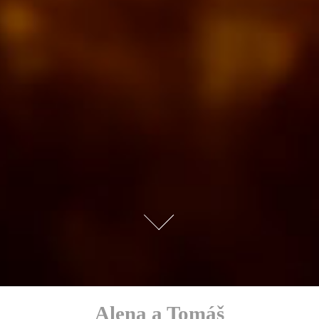
Alena a Tomáš