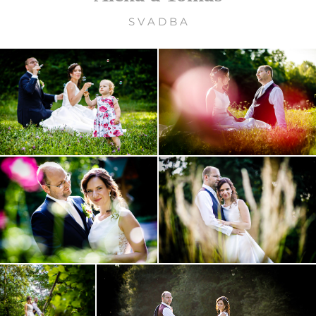
S V A D B A