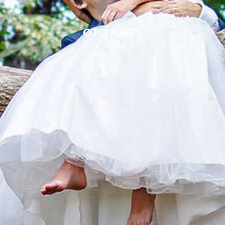
OTO KMEŤ
F O T O G R A F