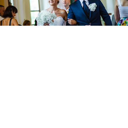
Andrea a Marek
Alena a Tomáš